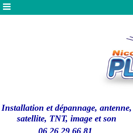
Installation et dépannage, antenne,
satellite, TNT, image et son
06 26 29 66 81